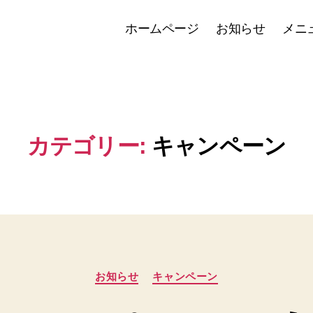
ホームページ
お知らせ
メニ
カテゴリー:
キャンペーン
作
成
者
:
カ
お知らせ
キャンペーン
h
テ
ゴ
p