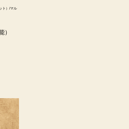
ット）/マル
可能）