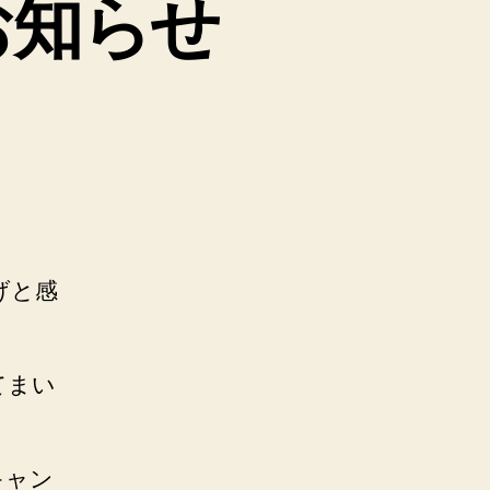
お知らせ
げと感
てまい
キャン