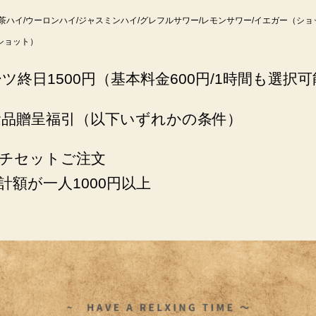
茶ハイ/ウーロンハイ/ジャスミンハイ/グレフルサワー/レモンサワー/イエガー（ショ
ショット）
ダーツ終日1500円（基本料金600円/1時間も選択
記念品贈呈福引（以下いずれかの条件）
チセットご注文
計額が一人1000円以上