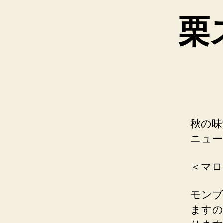
栗
秋の味
ニュー
＜マロ
モンブ
ますの